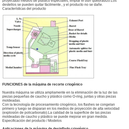
proyectado medios de plástico especiales, limpiar el burr quebradizo.Los
destellos se pueden quitar fácilmente., y el producto no se dañe.
Características del producto
FUNCIONES de la máquina de recorte criogénico
Nuestra máquina se utiliza ampliamente en la eliminación de la luz de las
piezas pequeñas de caucho y plástico como O-ring, juntas y otras piezas
moldeadas.
Con la tecnología de procesamiento criogénico, los flashes se congelan
primero y luego se disparan en los medios de proyección de alta velocidad
(explosión de policarbonato).La calidad de la superficie de las piezas
moldeadas de caucho y plástico se puede mejorar en gran medida.
Especificación del producto / Modelos
Aplicaciones de la máquina de desinflado criogénico