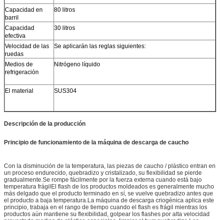
Capacidad en
80 litros
barril
Capacidad
30 litros
efectiva
Velocidad de las
Se aplicarán las reglas siguientes:
ruedas
Medios de
Nitrógeno líquido
refrigeración
El material
SUS304
Descripción de la producción
Principio de funcionamiento de la máquina de descarga de caucho
Con la disminución de la temperatura, las piezas de caucho / plástico entran en
un proceso endurecido, quebradizo y cristalizado, su flexibilidad se pierde
gradualmente.Se rompe fácilmente por la fuerza externa cuando está bajo
temperatura frágilEl flash de los productos moldeados es generalmente mucho
más delgado que el producto terminado en sí, se vuelve quebradizo antes que
el producto a baja temperatura.La máquina de descarga criogénica aplica este
principio, trabaja en el rango de tiempo cuando el flash es frágil mientras los
productos aún mantiene su flexibilidad, golpear los flashes por alta velocidad