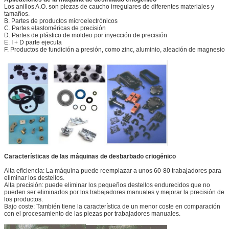
Los anillos A.O. son piezas de caucho irregulares de diferentes materiales y
tamaños.
B. Partes de productos microelectrónicos
C. Partes elastoméricas de precisión
D. Partes de plástico de moldeo por inyección de precisión
E. I + D parte ejecuta
F. Productos de fundición a presión, como zinc, aluminio, aleación de magnesio
Características de las máquinas de desbarbado criogénico
Alta eficiencia: La máquina puede reemplazar a unos 60-80 trabajadores para
eliminar los destellos.
Alta precisión: puede eliminar los pequeños destellos endurecidos que no
pueden ser eliminados por los trabajadores manuales y mejorar la precisión de
los productos.
Bajo coste: También tiene la característica de un menor coste en comparación
con el procesamiento de las piezas por trabajadores manuales.