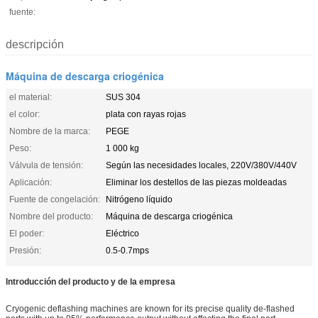
fuente:
descripción
Máquina de descarga criogénica
el material:
SUS 304
el color:
plata con rayas rojas
Nombre de la marca:
PEGE
Peso:
1 000 kg
Válvula de tensión:
Según las necesidades locales, 220V/380V/440V
Aplicación:
Eliminar los destellos de las piezas moldeadas
Fuente de congelación:
Nitrógeno líquido
Nombre del producto:
Máquina de descarga criogénica
El poder:
Eléctrico
Presión:
0.5-0.7mps
Introducción del producto y de la empresa
Cryogenic deflashing machines are known for its precise quality de-flashed