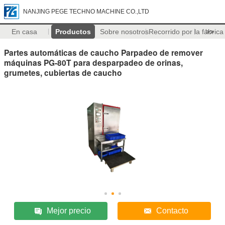
NANJING PEGE TECHNO MACHINE CO.,LTD
En casa
Productos
Sobre nosotros
Recorrido por la fábrica
>>
Partes automáticas de caucho Parpadeo de remover
máquinas PG-80T para desparpadeo de orinas,
grumetes, cubiertas de caucho
Mejor precio
Contacto