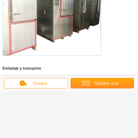
Embalaje y transporte
Chatea
Solicitar una
La máquina producida por Nanjing Pege está bien empacada en cartón de poli
madera adecuado para el transporte marítimo de larga distancia para
garantizar la seguridad y el rendimiento de la máquina.
cotización
Podemos ayudar al cliente a organizar el transporte en los términos de FOB,
CIF con métodos de transporte terrestre o marítimo de acuerdo con el resuqest
del cliente.