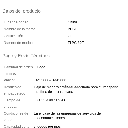
Datos del producto
Lugar de origen:
China.
Nombre de la marca:
PEGE
Certificación:
CE
Número de modelo:
El PG-80T
Pago y Envío Términos
Cantidad de orden
1 juego
mínima:
Precio:
usd35000-usd45000
Detalles de
Caja de madera estándar adecuada para el transporte
marítimo de larga distancia
empaquetado:
Tiempo de
30 a 35 días hábiles
entrega:
Condiciones de
En el caso de las empresas de servicios de
telecomunicaciones:
pago:
Capacidad de la
5 juegos por mes